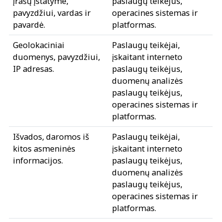
įrašų įstatyme,
paslaugų teikėjus,
pavyzdžiui, vardas ir
operacines sistemas ir
pavardė.
platformas.
Geolokaciniai
Paslaugų teikėjai,
duomenys, pavyzdžiui,
įskaitant interneto
IP adresas.
paslaugų teikėjus,
duomenų analizės
paslaugų teikėjus,
operacines sistemas ir
platformas.
Išvados, daromos iš
Paslaugų teikėjai,
kitos asmeninės
įskaitant interneto
informacijos.
paslaugų teikėjus,
duomenų analizės
paslaugų teikėjus,
operacines sistemas ir
platformas.