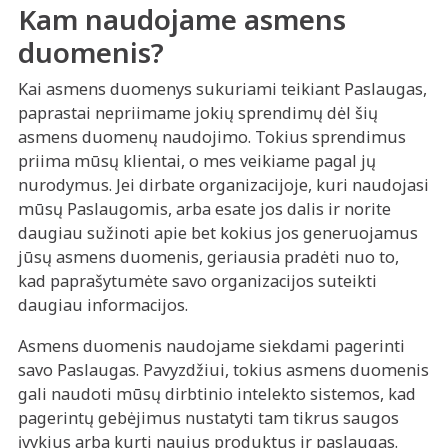
Kam naudojame asmens
duomenis?
Kai asmens duomenys sukuriami teikiant Paslaugas,
paprastai nepriimame jokių sprendimų dėl šių
asmens duomenų naudojimo. Tokius sprendimus
priima mūsų klientai, o mes veikiame pagal jų
nurodymus. Jei dirbate organizacijoje, kuri naudojasi
mūsų Paslaugomis, arba esate jos dalis ir norite
daugiau sužinoti apie bet kokius jos generuojamus
jūsų asmens duomenis, geriausia pradėti nuo to,
kad paprašytumėte savo organizacijos suteikti
daugiau informacijos.
Asmens duomenis naudojame siekdami pagerinti
savo Paslaugas. Pavyzdžiui, tokius asmens duomenis
gali naudoti mūsų dirbtinio intelekto sistemos, kad
pagerintų gebėjimus nustatyti tam tikrus saugos
įvykius arba kurti naujus produktus ir paslaugas.