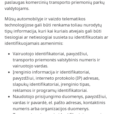
paslaugas komercinių transporto priemonių parkų
valdytojams.
Mūsų automobilyje ir vaizdo telematikos
technologijose gali būti renkama toliau nurodytų
tipų informacija, kuri kai kuriais atvejais gali būti
tiesiogiai ar netiesiogiai susieta su identifikuotais ar
identifikuojamais asmenimis:
Vairuotojo identifikatoriai, pavyzdžiui,
transporto priemonės valstybinis numeris ir
vairuotojo vardas.
Įrenginio informacija ir identifikatoriai,
pavyzdžiui, interneto protokolo (IP) adresas,
slapukų identifikatoriai, įrenginio tipas,
reklamos ir programų identifikatoriai.
Naudotojo prisijungimo duomenys, pavyzdžiui,
vardas ir pavardė, el. pašto adresas, kontaktinis
numeris arba organizacijos duomenys.