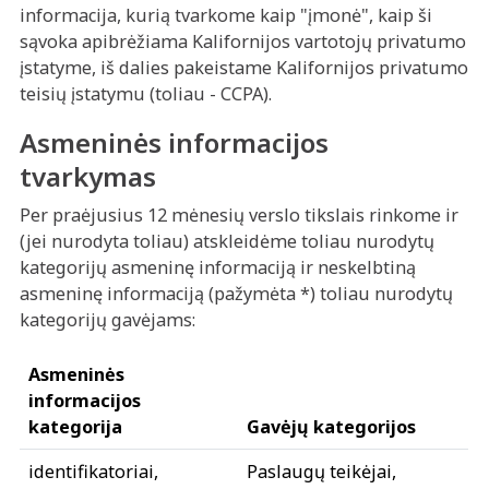
informacija, kurią tvarkome kaip "įmonė", kaip ši
sąvoka apibrėžiama Kalifornijos vartotojų privatumo
įstatyme, iš dalies pakeistame Kalifornijos privatumo
teisių įstatymu (toliau - CCPA).
Asmeninės informacijos
tvarkymas
Per praėjusius 12 mėnesių verslo tikslais rinkome ir
(jei nurodyta toliau) atskleidėme toliau nurodytų
kategorijų asmeninę informaciją ir neskelbtiną
asmeninę informaciją (pažymėta *) toliau nurodytų
kategorijų gavėjams:
Asmeninės
informacijos
kategorija
Gavėjų kategorijos
identifikatoriai,
Paslaugų teikėjai,