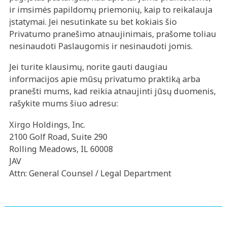
ir imsimės papildomų priemonių, kaip to reikalauja
įstatymai. Jei nesutinkate su bet kokiais šio
Privatumo pranešimo atnaujinimais, prašome toliau
nesinaudoti Paslaugomis ir nesinaudoti jomis.
Jei turite klausimų, norite gauti daugiau
informacijos apie mūsų privatumo praktiką arba
pranešti mums, kad reikia atnaujinti jūsų duomenis,
rašykite mums šiuo adresu:
Xirgo Holdings, Inc.
2100 Golf Road, Suite 290
Rolling Meadows, IL 60008
JAV
Attn: General Counsel / Legal Department