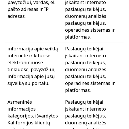
pavyzdžiui, vardas, el.
įskaitant interneto
pašto adresas ir IP
paslaugų teikėjus,
adresas.
duomenų analizės
paslaugų teikėjus,
operacines sistemas ir
platformas.
informacija apie veiklą
Paslaugų teikėjai,
internete ir kituose
įskaitant interneto
elektroniniuose
paslaugų teikėjus,
tinkluose, pavyzdžiui,
duomenų analizės
informacija apie jūsų
paslaugų teikėjus,
sąveiką su portalu.
operacines sistemas ir
platformas.
Asmeninės
Paslaugų teikėjai,
informacijos
įskaitant interneto
kategorijos, išvardytos
paslaugų teikėjus,
Kalifornijos klientų
duomenų analizės