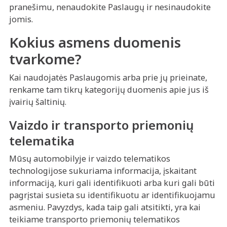
pranešimu, nenaudokite Paslaugų ir nesinaudokite
jomis.
Kokius asmens duomenis
tvarkome?
Kai naudojatės Paslaugomis arba prie jų prieinate,
renkame tam tikrų kategorijų duomenis apie jus iš
įvairių šaltinių.
Vaizdo ir transporto priemonių
telematika
Mūsų automobilyje ir vaizdo telematikos
technologijose sukuriama informacija, įskaitant
informaciją, kuri gali identifikuoti arba kuri gali būti
pagrįstai susieta su identifikuotu ar identifikuojamu
asmeniu. Pavyzdys, kada taip gali atsitikti, yra kai
teikiame transporto priemonių telematikos