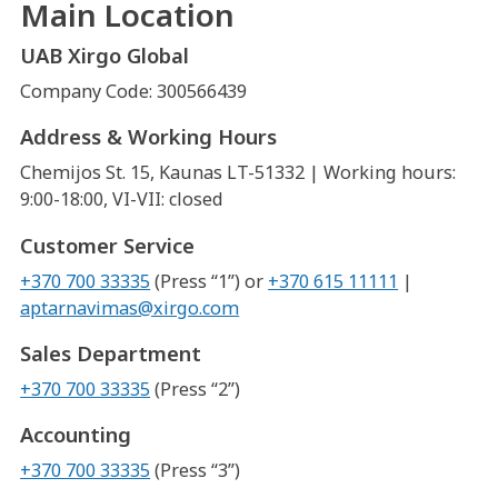
Main Location
UAB Xirgo Global
Company Code: 300566439
Address & Working Hours
Chemijos St. 15, Kaunas LT-51332 | Working hours:
9:00-18:00, VI-VII: closed
Customer Service
+370 700 33335
(Press “1”) or
+370 615 11111
|
aptarnavimas@xirgo.com
Sales Department
+370 700 33335
(Press “2”)
Accounting
+370 700 33335
(Press “3”)