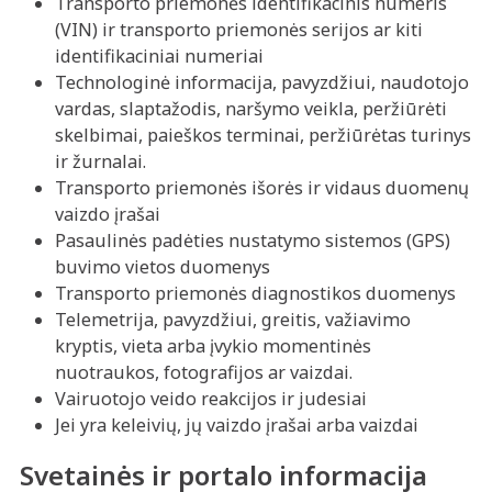
Transporto priemonės identifikacinis numeris
(VIN) ir transporto priemonės serijos ar kiti
identifikaciniai numeriai
Technologinė informacija, pavyzdžiui, naudotojo
vardas, slaptažodis, naršymo veikla, peržiūrėti
skelbimai, paieškos terminai, peržiūrėtas turinys
ir žurnalai.
Transporto priemonės išorės ir vidaus duomenų
vaizdo įrašai
Pasaulinės padėties nustatymo sistemos (GPS)
buvimo vietos duomenys
Transporto priemonės diagnostikos duomenys
Telemetrija, pavyzdžiui, greitis, važiavimo
kryptis, vieta arba įvykio momentinės
nuotraukos, fotografijos ar vaizdai.
Vairuotojo veido reakcijos ir judesiai
Jei yra keleivių, jų vaizdo įrašai arba vaizdai
Svetainės ir portalo informacija