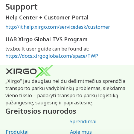
Support
Help Center + Customer Portal
http://it.help.xirgo.com/servicedesk/customer
UAB Xirgo Global TVS Program
tvs.bce.lt user guide can be found at:
https://docs.xirgoglobal.com/space/TWP
„Xirgo“ jau daugiau nei du dešimtmečius sprendžia
transporto parkų vadybininkų problemas, siekdama
vieno tikslo – padaryti transporto parkų logistiką
pažangesnę, saugesnę ir paprastesnę.
Greitosios nuorodos
Sprendimai
Produktai
Apie mus