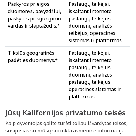
Paskyros prieigos
Paslaugų teikėjai,
duomenys, pavyzdžiui,
įskaitant interneto
paskyros prisijungimo
paslaugų teikėjus,
vardas ir slaptažodis.*
duomenų analizės
teikėjus, operacines
sistemas ir platformas.
Tikslūs geografinės
Paslaugų teikėjai,
padėties duomenys.*
įskaitant interneto
paslaugų teikėjus,
duomenų analizės
paslaugų teikėjus,
operacines sistemas ir
platformas.
Jūsų Kalifornijos privatumo teisės
Kaip gyventojas galite turėti toliau išvardytas teises,
susijusias su mūsų surinkta asmenine informacija