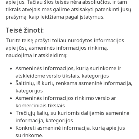
apie jus. Tačiau šios teisės nėra absoliučios, ir tam
tikrais atvejais mes galime atsisakyti patenkinti jūsų
prašymą, kaip leidžiama pagal įstatymus.
Teisė žinoti:
Turite teisę prašyti toliau nurodytos informacijos
apie jūsų asmeninės informacijos rinkimą,
naudojimą ir atskleidimą:
Asmeninės informacijos, kurią surinkome ir
atskleidėme verslo tikslais, kategorijos
Šaltinių, iš kurių renkama asmeninė informacija,
kategorijos
Asmeninės informacijos rinkimo verslo ar
komerciniais tikslais
Trečiųjų šalių, su kuriomis dalijamės asmenine
informacija, kategorijos
Konkreti asmeninė informacija, kurią apie jus
surinkome.