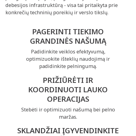
debesijos infrastruktūrą - visa tai pritaikyta prie
konkrečių techninių poreikių ir verslo tikslų.
PAGERINTI TIEKIMO
GRANDINĖS NAŠUMĄ
Padidinkite veiklos efektyvumą,
optimizuokite išteklių naudojimą ir
padidinkite pelningumą.
PRIŽIŪRĖTI IR
KOORDINUOTI LAUKO
OPERACIJAS
Stebėti ir optimizuoti našumą bei pelno
maržas.
SKLANDŽIAI ĮGYVENDINKITE