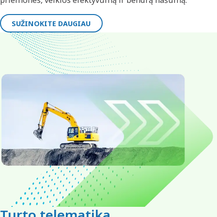
SUŽINOKITE DAUGIAU
Turto telematika