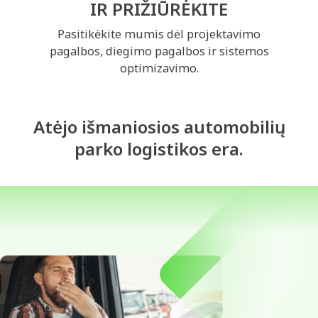
IR PRIŽIŪRĖKITE
Pasitikėkite mumis dėl projektavimo
pagalbos, diegimo pagalbos ir sistemos
optimizavimo.
Atėjo išmaniosios automobilių
parko logistikos era.