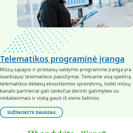
Telematikos programinė įranga
Mūsų sąsajos ir prietaisų valdymo programinė įranga yra
svarbiausi telematikos pasiūlymai. Teikiame visą spektrą
telematikos debesų ekosistemos sprendimų, todėl mūsų
kanalo partneriai gali lanksčiai derinti galimybes su
reikalavimais ir viską gauti iš vieno šaltinio.
SUŽINOKITE DAUGIAU