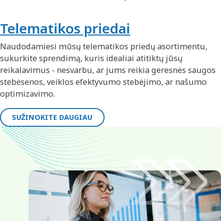
Telematikos priedai
Naudodamiesi mūsų telematikos priedų asortimentu,
sukurkite sprendimą, kuris idealiai atitiktų jūsų
reikalavimus - nesvarbu, ar jums reikia geresnės saugos
stebėsenos, veiklos efektyvumo stebėjimo, ar našumo
optimizavimo.
SUŽINOKITE DAUGIAU