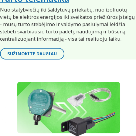
Nuo statybviečių iki šaldytuvų priekabų, nuo izoliuotų
vietų be elektros energijos iki sveikatos priežiūros įstaigų
- mūsų turto stebėjimo ir valdymo pasiūlymai leidžia
stebėti svarbiausio turto padėtį, naudojimą ir būseną,
centralizuojant informaciją - visa tai realiuoju laiku.
SUŽINOKITE DAUGIAU