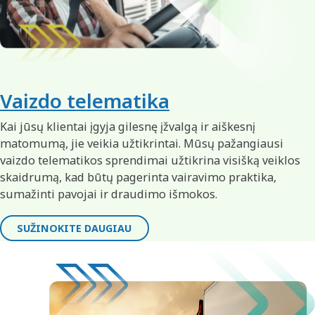
Vaizdo telematika
Kai jūsų klientai įgyja gilesnę įžvalgą ir aiškesnį
matomumą, jie veikia užtikrintai. Mūsų pažangiausi
vaizdo telematikos sprendimai užtikrina visišką veiklos
skaidrumą, kad būtų pagerinta vairavimo praktika,
sumažinti pavojai ir draudimo išmokos.
SUŽINOKITE DAUGIAU