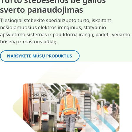
sverto panaudojimas
Tiesiogiai stebėkite specializuoto turto, įskaitant
nešiojamuosius elektros įrenginius, statybinio
apšvietimo sistemas ir papildomą įrangą, padėtį, veikimo
būseną ir mašinos būklę.
NARŠYKITE MŪSŲ PRODUKTUS