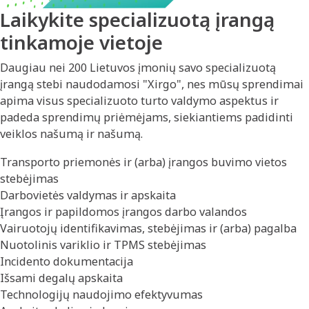
Laikykite specializuotą įrangą
tinkamoje vietoje
Daugiau nei 200 Lietuvos įmonių savo specializuotą
įrangą stebi naudodamosi "Xirgo", nes mūsų sprendimai
apima visus specializuoto turto valdymo aspektus ir
padeda sprendimų priėmėjams, siekiantiems padidinti
veiklos našumą ir našumą.
Transporto priemonės ir (arba) įrangos buvimo vietos
stebėjimas
Darbovietės valdymas ir apskaita
Įrangos ir papildomos įrangos darbo valandos
Vairuotojų identifikavimas, stebėjimas ir (arba) pagalba
Nuotolinis variklio ir TPMS stebėjimas
Incidento dokumentacija
Išsami degalų apskaita
Technologijų naudojimo efektyvumas