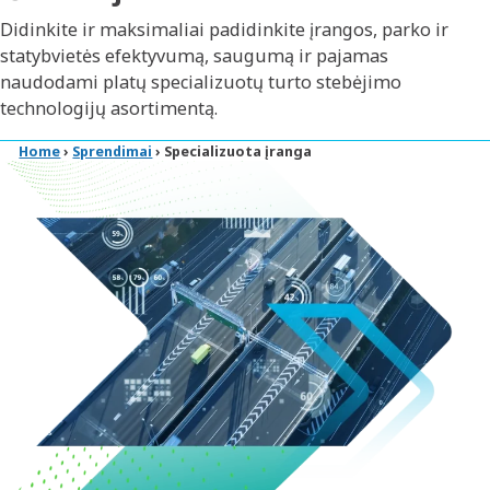
Didinkite ir maksimaliai padidinkite įrangos, parko ir
statybvietės efektyvumą, saugumą ir pajamas
naudodami platų specializuotų turto stebėjimo
technologijų asortimentą.
Home
›
Sprendimai
›
Specializuota įranga