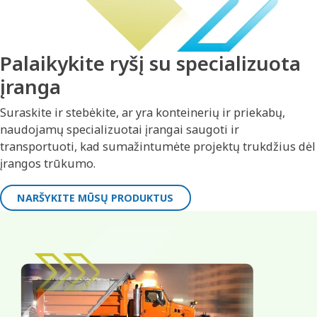
Palaikykite ryšį su specializuota
įranga
Suraskite ir stebėkite, ar yra konteinerių ir priekabų,
naudojamų specializuotai įrangai saugoti ir
transportuoti, kad sumažintumėte projektų trukdžius dėl
įrangos trūkumo.
NARŠYKITE MŪSŲ PRODUKTUS