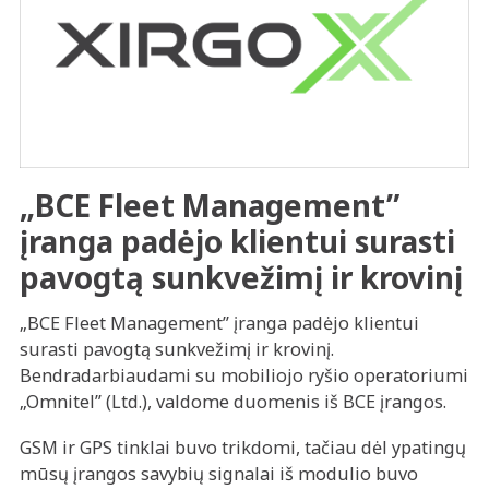
„BCE Fleet Management”
įranga padėjo klientui surasti
pavogtą sunkvežimį ir krovinį
„BCE Fleet Management” įranga padėjo klientui
surasti pavogtą sunkvežimį ir krovinį.
Bendradarbiaudami su mobiliojo ryšio operatoriumi
„Omnitel” (Ltd.), valdome duomenis iš BCE įrangos.
GSM ir GPS tinklai buvo trikdomi, tačiau dėl ypatingų
mūsų įrangos savybių signalai iš modulio buvo