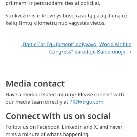
priimami ir perduodami tiesiai policijai.
Sunkvežimis ir krovinys buvo rasti tą pačią dieną už
kelių šimtų kilometrų nuo vagystės vietos.
Posts
„Baltic Car Equipment” dalyvavo „World Mobile
Congress” parodoje Barselonoje →
navigation
Media contact
Have a media-related inquiry? Please connect with
our media team directly at
PR@xirgo.com
.
Connect with us on social
Follow us on Facebook, LinkedIn and X, and never
miss a minute of what’s happening.