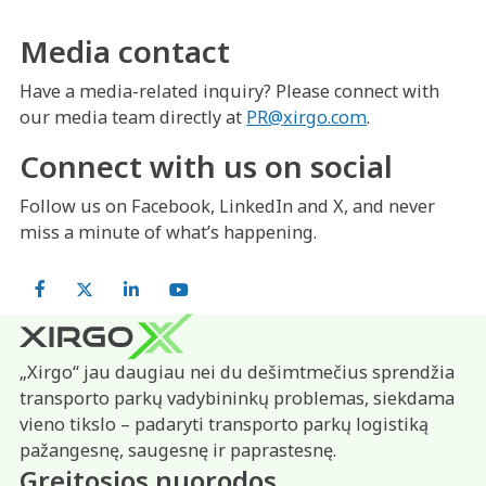
Media contact
Have a media-related inquiry? Please connect with
our media team directly at
PR@xirgo.com
.
Connect with us on social
Follow us on Facebook, LinkedIn and X, and never
miss a minute of what’s happening.
Facebook
X
LinkedIn
YouTube
„Xirgo“ jau daugiau nei du dešimtmečius sprendžia
transporto parkų vadybininkų problemas, siekdama
vieno tikslo – padaryti transporto parkų logistiką
pažangesnę, saugesnę ir paprastesnę.
Greitosios nuorodos