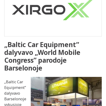
„Baltic Car Equipment”
dalyvavo „World Mobile
Congress” parodoje
Barselonoje
„Baltic Car
Equipment”
dalyvavo
Barselonoje
vykusioje