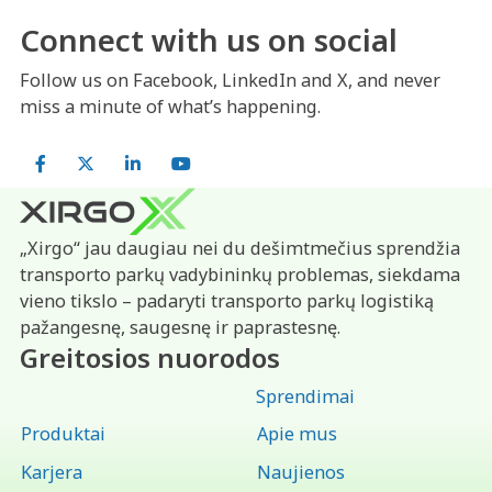
Connect with us on social
Follow us on Facebook, LinkedIn and X, and never
miss a minute of what’s happening.
Facebook
X
LinkedIn
YouTube
„Xirgo“ jau daugiau nei du dešimtmečius sprendžia
transporto parkų vadybininkų problemas, siekdama
vieno tikslo – padaryti transporto parkų logistiką
pažangesnę, saugesnę ir paprastesnę.
Greitosios nuorodos
Sprendimai
Produktai
Apie mus
Karjera
Naujienos