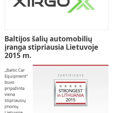
Baltijos šalių automobilių
įranga stipriausia Lietuvoje
2015 m.
„Baltic Car
Equipment”
buvo
pripažinta
viena
stipriausių
įmonių
Lietuvoje,