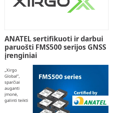
ANATEL sertifikuoti ir darbui
paruošti FMS500 serijos GNSS
įrenginiai
„Xirgo
Global”,
sparčiai
auganti
įmonė,
galinti teikti