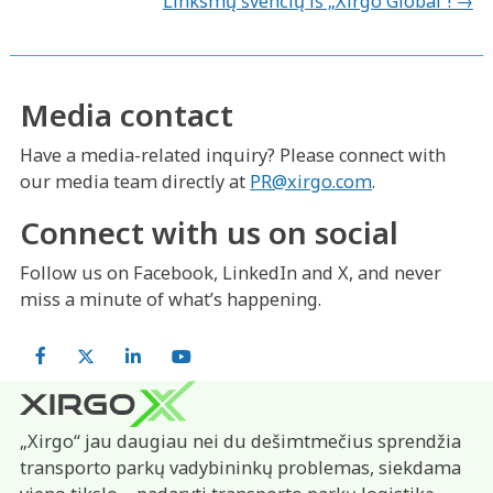
Linksmų švenčių iš „Xirgo Global”! →
Media contact
Have a media-related inquiry? Please connect with
our media team directly at
PR@xirgo.com
.
Connect with us on social
Follow us on Facebook, LinkedIn and X, and never
miss a minute of what’s happening.
Facebook
X
LinkedIn
YouTube
„Xirgo“ jau daugiau nei du dešimtmečius sprendžia
transporto parkų vadybininkų problemas, siekdama